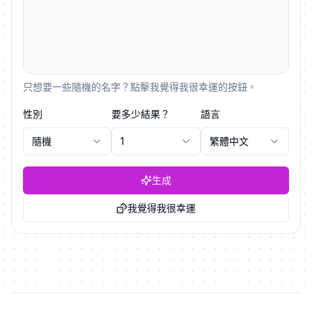
只想要一些隨機的名字？點擊我覺得我很幸運的按鈕。
性別
要多少結果？
語言
隨機
1
繁體中文
生成
我覺得我很幸運