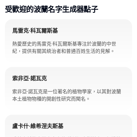
受歡迎的波蘭名字生成器點子
馬雷克·科瓦爾斯基
熱愛歷史的馬雷克·科瓦爾斯基專注於波蘭的中世
紀，提供有關其統治者和普通百姓生活的見解。
索非亞·諾瓦克
索非亞·諾瓦克是一位著名的植物學家，以其對波蘭
本土植物物種的開創性研究而聞名。
盧卡什·維希涅夫斯基