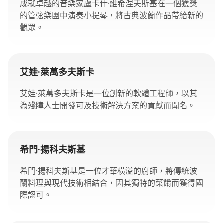
成就卓越的音樂家盧卡什·維希涅夫斯基在一個獲獎
的管弦樂團中演奏小提琴，將古典波蘭作品帶給新的
觀眾。
艾娃·萊萬多夫斯卡
艾娃·萊萬多夫斯卡是一位創新的軟體工程師，以其
為殘障人士開發可及技術解決方案的貢獻而聞名。
希門·揚科夫斯基
希門·揚科夫斯基是一位才華橫溢的廚師，將傳統波
蘭料理與現代技術相結合，因其獨特的菜餚而獲得國
際認可。