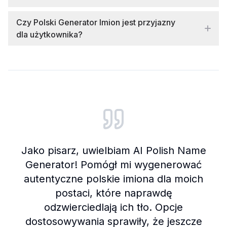
Czy Polski Generator Imion jest przyjazny
dla użytkownika?
Customer reviews and testimonials
Jako pisarz, uwielbiam AI Polish Name
Generator! Pomógł mi wygenerować
autentyczne polskie imiona dla moich
postaci, które naprawdę
odzwierciedlają ich tło. Opcje
dostosowywania sprawiły, że jeszcze