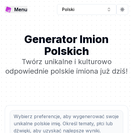
Menu
Polski
Togg
Generator Imion
Polskich
Twórz unikalne i kulturowo
odpowiednie polskie imiona już dziś!