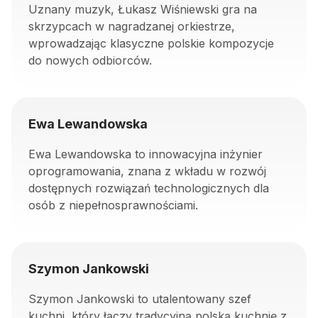
Uznany muzyk, Łukasz Wiśniewski gra na
skrzypcach w nagradzanej orkiestrze,
wprowadzając klasyczne polskie kompozycje
do nowych odbiorców.
Ewa Lewandowska
Ewa Lewandowska to innowacyjna inżynier
oprogramowania, znana z wkładu w rozwój
dostępnych rozwiązań technologicznych dla
osób z niepełnosprawnościami.
Szymon Jankowski
Szymon Jankowski to utalentowany szef
kuchni, który łączy tradycyjną polską kuchnię z