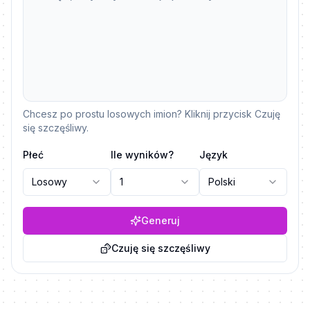
Chcesz po prostu losowych imion? Kliknij przycisk Czuję
się szczęśliwy.
Płeć
Ile wyników?
Język
Losowy
1
Polski
Generuj
Czuję się szczęśliwy