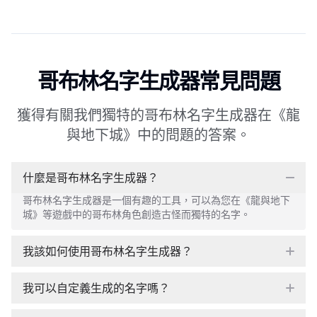
哥布林名字生成器常見問題
獲得有關我們獨特的哥布林名字生成器在《龍
與地下城》中的問題的答案。
什麼是哥布林名字生成器？
哥布林名字生成器是一個有趣的工具，可以為您在《龍與地下
城》等遊戲中的哥布林角色創造古怪而獨特的名字。
我該如何使用哥布林名字生成器？
我可以自定義生成的名字嗎？