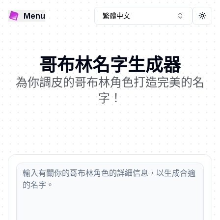
Menu
繁體中文
Togg
哥布林名字生成器
為你調皮的哥布林角色打造完美的名
字！