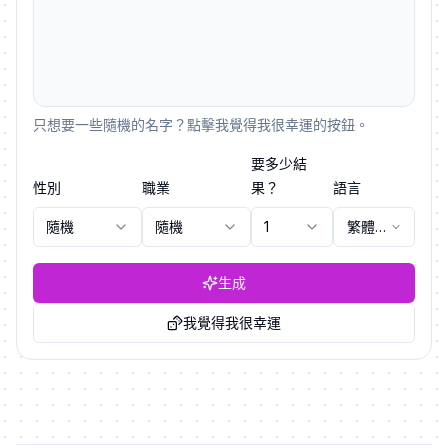
只想要一些隨機的名字？點擊我覺得我很幸運的按鈕。
要多少結
性別
職業
果？
語言
隨機
隨機
1
繁體中
文
生成
我覺得我很幸運