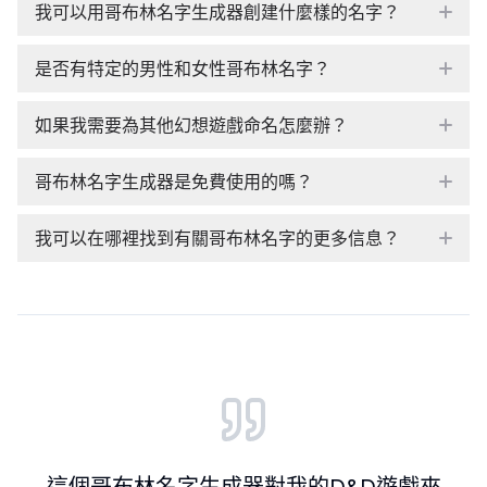
我可以用哥布林名字生成器創建什麼樣的名字？
是否有特定的男性和女性哥布林名字？
如果我需要為其他幻想遊戲命名怎麼辦？
哥布林名字生成器是免費使用的嗎？
我可以在哪裡找到有關哥布林名字的更多信息？
Customer reviews and testimonials