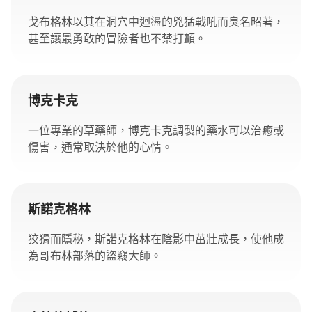
戈布格林以其在洞穴中迴盪的兇猛戰吼而臭名昭著，
甚至讓最勇敢的冒險者也不禁打顫。
博克卡克
一位專業的草藥師，博克卡克調製的藥水可以治癒或
傷害，通常取決於他的心情。
斯諾克格林
狡猾而隱秘，斯諾克格林在陰影中茁壯成長，使他成
為哥布林部落的盜竊大師。