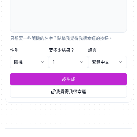
只想要一些隨機的名字？點擊我覺得我很幸運的按鈕。
性別
要多少結果？
語言
隨機
1
繁體中文
生成
我覺得我很幸運