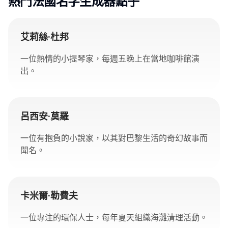
熱門法國名字生成器點子
艾莉絲·杜邦
一位熱情的小提琴家，每週五晚上在當地咖啡館演
出。
呂西安·莫羅
一位有抱負的小說家，以其對巴黎生活的奇幻故事而
聞名。
卡米爾·勒費夫
一位專注的環保人士，每年夏天組織海灘清理活動。