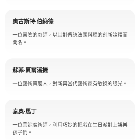
奧古斯特·伯納德
一位冒險的廚師，以其對傳統法國料理的創新詮釋而
聞名。
蘇菲·夏爾潘捷
一位藝術策展人，對新興當代藝術家有敏銳的眼光。
泰奧·馬丁
一位業餘魔術師，利用巧妙的把戲在生日派對上娛樂
孩子們。