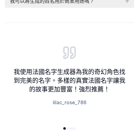
我可以將生成的姓名用於商業用途嗎？
Customer reviews and testimonials
我使用法國名字生成器為我的奇幻角色找
到完美的名字。多樣的真實法國名字讓我
的故事更加豐富！強烈推薦！
lilac_rose_786