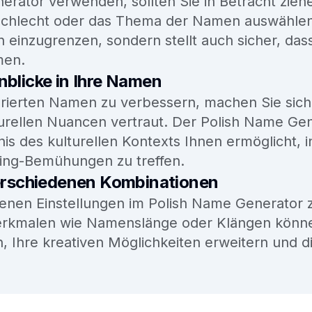
rator verwenden, sollten Sie in Betracht ziehe
schlecht oder das Thema der Namen auswählen,
onen einzugrenzen, sondern stellt auch sicher, 
men.
inblicke in Ihre Namen
nerierten Namen zu verbessern, machen Sie sich
ellen Nuancen vertraut. Der Polish Name Gene
is des kulturellen Kontexts Ihnen ermöglicht, 
ding-Bemühungen zu treffen.
verschiedenen Kombinationen
edenen Einstellungen im Polish Name Generator 
kmalen wie Namenslänge oder Klängen können 
, Ihre kreativen Möglichkeiten erweitern und d