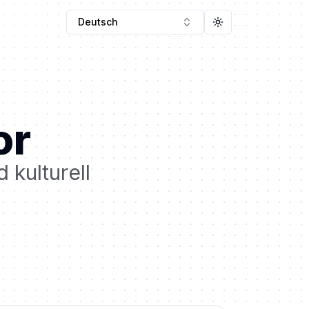
Deutsch
Toggle theme
or
 kulturell