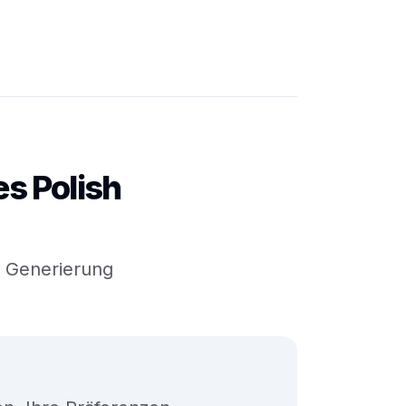
s Polish
r Generierung