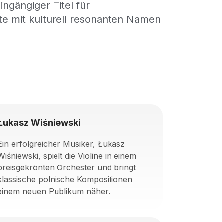
gängiger Titel für
ekte mit kulturell resonanten Namen
Łukasz Wiśniewski
Ein erfolgreicher Musiker, Łukasz
Wiśniewski, spielt die Violine in einem
preisgekrönten Orchester und bringt
klassische polnische Kompositionen
einem neuen Publikum näher.