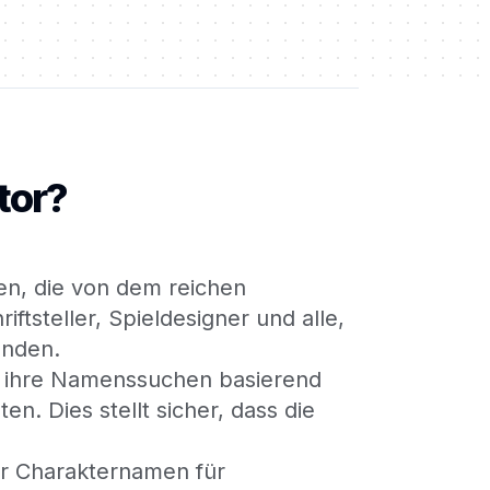
tor?
len, die von dem reichen
iftsteller, Spieldesigner und alle,
unden.
, ihre Namenssuchen basierend
. Dies stellt sicher, dass die
r Charakternamen für