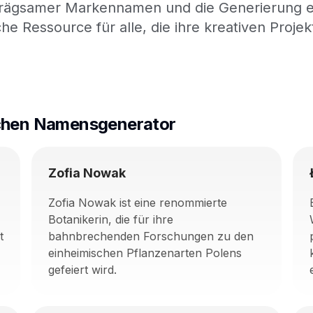
prägsamer Markennamen und die Generierung ein
iche Ressource für alle, die ihre kreativen Proj
ischen Namensgenerator
Zofia Nowak
Zofia Nowak ist eine renommierte
Botanikerin, die für ihre
t
bahnbrechenden Forschungen zu den
einheimischen Pflanzenarten Polens
gefeiert wird.