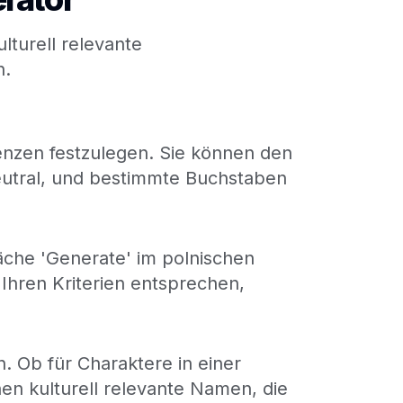
lturell relevante
n.
enzen festzulegen. Sie können den
eutral, und bestimmte Buchstaben
läche 'Generate' im polnischen
 Ihren Kriterien entsprechen,
. Ob für Charaktere in einer
en kulturell relevante Namen, die