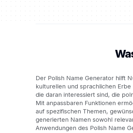
Was
Der Polish Name Generator hilft N
kulturellen und sprachlichen Erbe de
die daran interessiert sind, die
Mit anpassbaren Funktionen ermö
auf spezifischen Themen, gewünsch
generierten Namen sowohl relevant
Anwendungen des Polish Name Gen