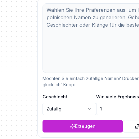
Möchten Sie einfach zufällige Namen? Drücken 
glücklich' Knopf.
Geschlecht
Wie viele Ergebnis
Zufällig
1
Erzeugen