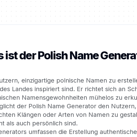
 ist der Polish Name Genera
utzern, einzigartige polnische Namen zu erstel
s Landes inspiriert sind. Er richtet sich an Schr
 polnischen Namensgewohnheiten mühelos zu erk
glicht der Polish Name Generator den Nutzern
ten Klängen oder Arten von Namen zu gestalten
 als auch persönlich sind.
erators umfassen die Erstellung authentische