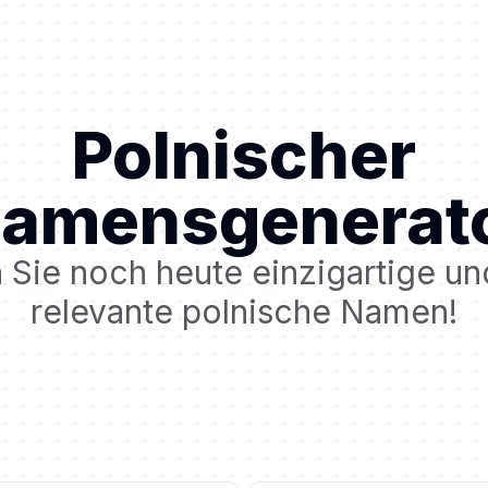
Polnischer
amensgenerat
 Sie noch heute einzigartige und
relevante polnische Namen!