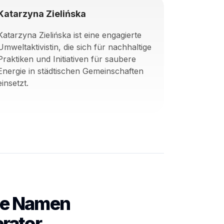
Katarzyna Zielińska
Katarzyna Zielińska ist eine engagierte
Umweltaktivistin, die sich für nachhaltige
Praktiken und Initiativen für saubere
Energie in städtischen Gemeinschaften
einsetzt.
che Namen
rator