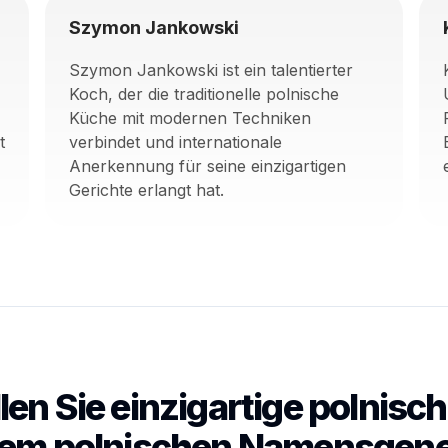
Szymon Jankowski
Szymon Jankowski ist ein talentierter
Koch, der die traditionelle polnische
Küche mit modernen Techniken
t
verbindet und internationale
Anerkennung für seine einzigartigen
Gerichte erlangt hat.
llen Sie einzigartige polnis
dem polnischen Namensgene