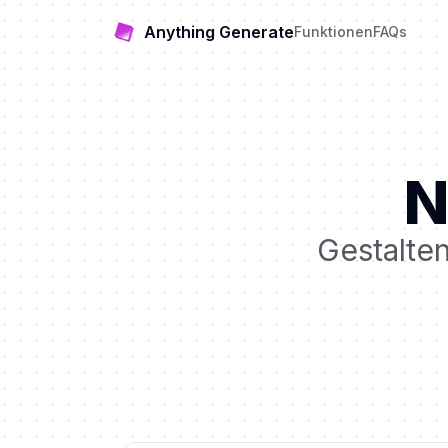
Anything Generate
Funktionen
FAQs
N
Gestalten