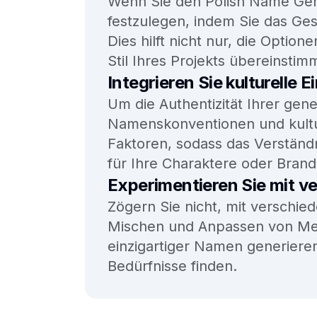
Wenn Sie den Polish Name Gene
festzulegen, indem Sie das Ge
Dies hilft nicht nur, die Opti
Stil Ihres Projekts übereinstim
Integrieren Sie kulturelle E
Um die Authentizität Ihrer ge
Namenskonventionen und kultur
Faktoren, sodass das Verständn
für Ihre Charaktere oder Bran
Experimentieren Sie mit 
Zögern Sie nicht, mit verschi
Mischen und Anpassen von Mer
einzigartiger Namen generieren
Bedürfnisse finden.