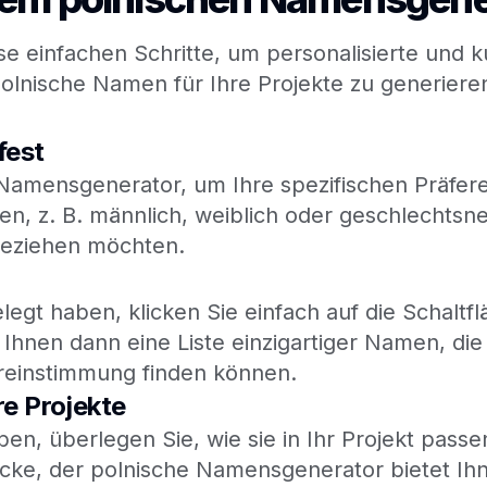
se einfachen Schritte, um personalisierte und ku
olnische Namen für Ihre Projekte zu generiere
fest
Namensgenerator, um Ihre spezifischen Präfer
 z. B. männlich, weiblich oder geschlechtsn
beziehen möchten.
legt haben, klicken Sie einfach auf die Schaltf
Ihnen dann eine Liste einzigartiger Namen, die
ereinstimmung finden können.
re Projekte
, überlegen Sie, wie sie in Ihr Projekt passen
cke, der polnische Namensgenerator bietet Ihn