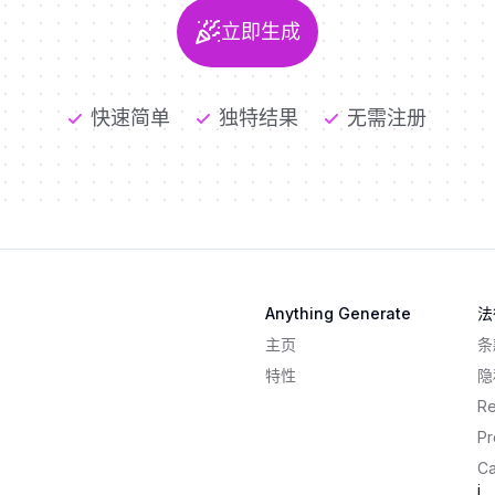
立即生成
快速简单
独特结果
无需注册
Anything Generate
法
主页
条
特性
隐
R
Pr
Ca
i