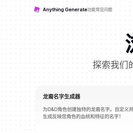
Anything Generate
功能
常见问题
探索我们
龙裔名字生成器
为D&D角色创建独特的龙裔名字。自定义
生成反映您角色的血统和特征的名字！