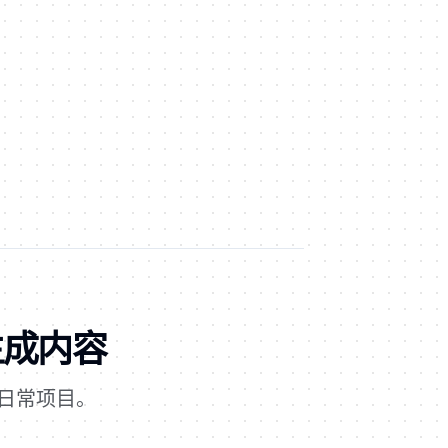
 生成内容
日常项目。