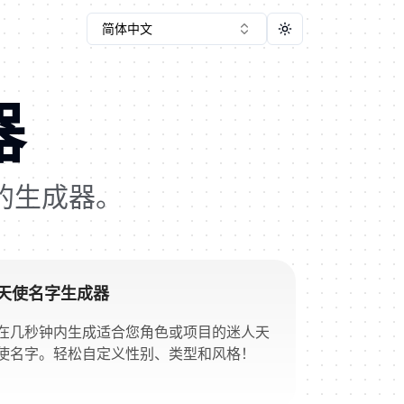
简体中文
Toggle theme
器
的生成器。
天使名字生成器
在几秒钟内生成适合您角色或项目的迷人天
使名字。轻松自定义性别、类型和风格！