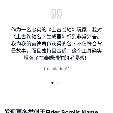
Customer reviews and testimonials
作为一名忠实的《上古卷轴》玩家，我对
《上古卷轴名字生成器》感到非常兴奋。
我为我的诺德角色获得的名字不仅符合背
景故事，而且独特且合适！这个工具确实
增强了在泰姆瑞尔的沉浸感！
frostblade_91
发现更多类似于Elder Scrolls Name