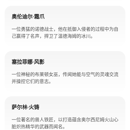
奥伦迪尔·霜爪
一位勇猛的诺德战士，他在抵御入侵者的过程中为自
己赢得了名声，捍卫了温德海姆的冰川。
塞拉菲娜·风影
一位神秘的布莱顿女巫，传闻她能与空气的灵魂交流
并操控它们的意志。
萨尔林·火铸
一位著名的兽人铁匠，以打造蕴含奥尔西尼姆火山心
脏炽热精华的武器而闻名。