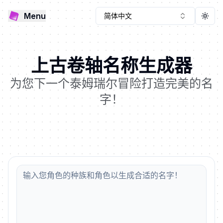
Menu
简体中文
Togg
上古卷轴名称生成器
为您下一个泰姆瑞尔冒险打造完美的名
字！