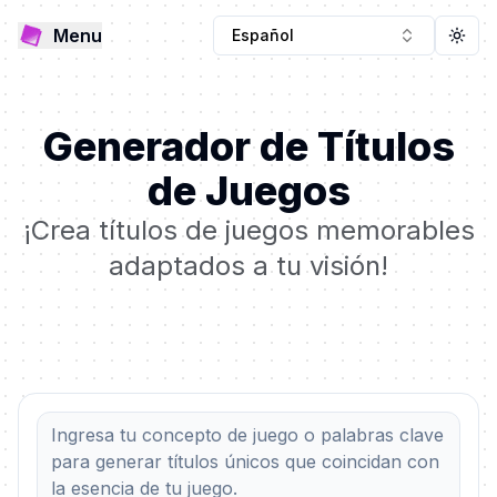
Menu
Español
Togg
Generador de Títulos
de Juegos
¡Crea títulos de juegos memorables
adaptados a tu visión!