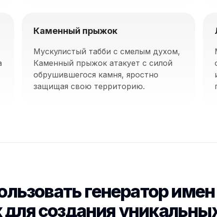
Каменный прыжок
Мускулистый табби с смелым духом,
а
Каменный прыжок атакует с силой
обрушившегося камня, яростно
защищая свою территорию.
ользовать генератор имен
 для создания уникальны