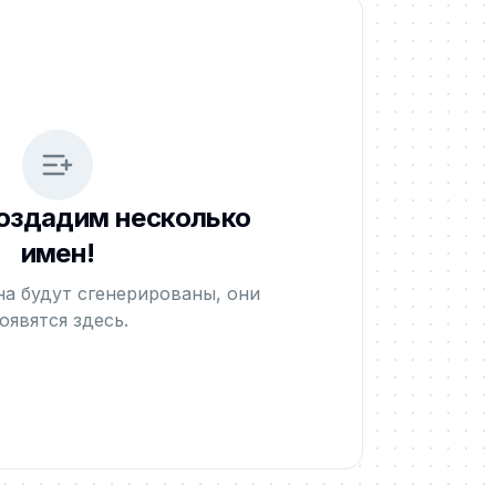
оздадим несколько
имен!
на будут сгенерированы, они
оявятся здесь.