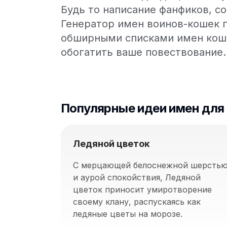
Будь то написание фанфиков, с
Генератор имен воинов-кошек 
обширными списками имен коше
обогатить ваше повествование.
Популярные идеи имен для
Ледяной цветок
С мерцающей белоснежной шерсть
и аурой спокойствия, Ледяной
цветок приносит умиротворение
своему клану, распускаясь как
ледяные цветы на морозе.