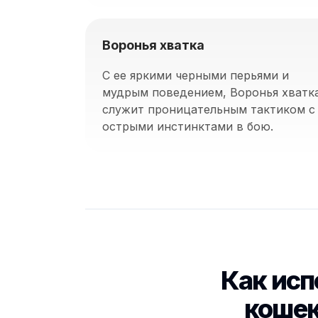
Воронья хватка
С ее яркими черными перьями и
мудрым поведением, Воронья хватк
служит проницательным тактиком с
острыми инстинктами в бою.
Как исп
кошек