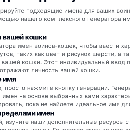
ерируйте подходящие имена для ваших воин
мощью нашего комплексного генератора им
и вашей кошки
атора имен воинов-кошек, чтобы ввести ха
тов, таких как цвет и рисунок шерсти, а т
 вашей кошки. Этот индивидуальный ввод 
 отражают личность вашей кошки.
е имя
е, просто нажмите кнопку генерации. Гене
 имен на основе выбранных вами характер
ровать, пока не найдете идеальное имя дл
 пределами имен
й, изучите наши дополнительные ресурсы 