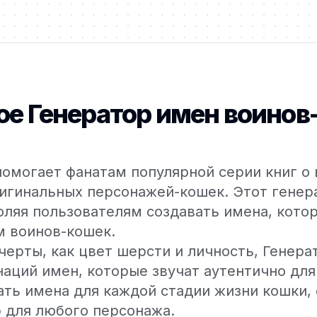
кое Генератор имен воинов
омогает фанатам популярной серии книг о
игинальных персонажей-кошек. Этот генер
оляя пользователям создавать имена, кот
м воинов-кошек.
черты, как цвет шерсти и личность, Генер
наций имен, которые звучат аутентично для
ть имена для каждой стадии жизни кошки, о
 для любого персонажа.