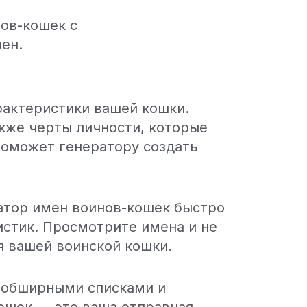
ов-кошек с
ен.
рактеристики вашей кошки.
акже черты личности, которые
поможет генератору создать
ратор имен воинов-кошек быстро
истик. Просмотрите имена и не
я вашей воинской кошки.
с обширными списками и