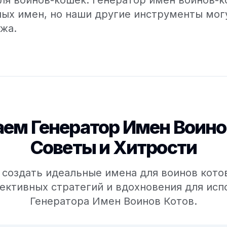
ля воинов-кошек. Генератор имен воинов-
ных имен, но наши другие инструменты мо
жа.
ем Генератор Имен Воино
Советы и Хитрости
к создать идеальные имена для воинов кот
ективных стратегий и вдохновения для исп
Генератора Имен Воинов Котов.