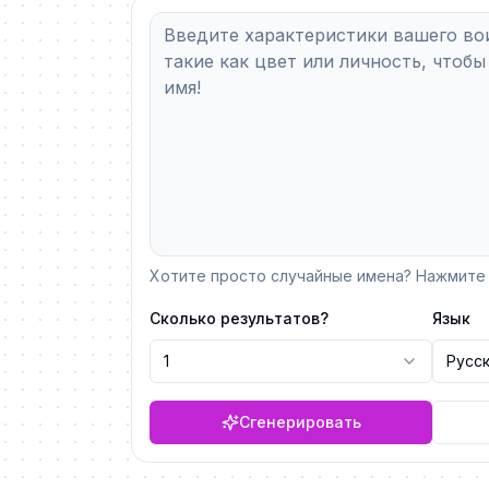
Хотите просто случайные имена? Нажмите 
Сколько результатов?
Язык
1
Русс
Сгенерировать