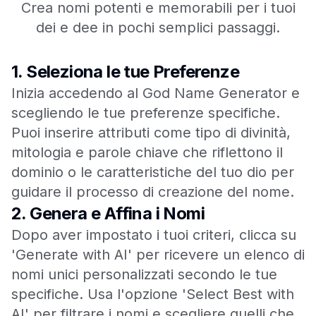
Crea nomi potenti e memorabili per i tuoi
dei e dee in pochi semplici passaggi.
1.
Seleziona le tue Preferenze
Inizia accedendo al God Name Generator e
scegliendo le tue preferenze specifiche.
Puoi inserire attributi come tipo di divinità,
mitologia e parole chiave che riflettono il
dominio o le caratteristiche del tuo dio per
guidare il processo di creazione del nome.
2.
Genera e Affina i Nomi
Dopo aver impostato i tuoi criteri, clicca su
'Generate with AI' per ricevere un elenco di
nomi unici personalizzati secondo le tue
specifiche. Usa l'opzione 'Select Best with
AI' per filtrare i nomi e scegliere quelli che