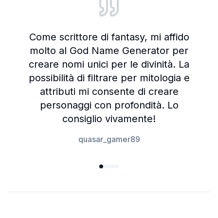
Come scrittore di fantasy, mi affido
molto al God Name Generator per
creare nomi unici per le divinità. La
possibilità di filtrare per mitologia e
attributi mi consente di creare
personaggi con profondità. Lo
consiglio vivamente!
quasar_gamer89