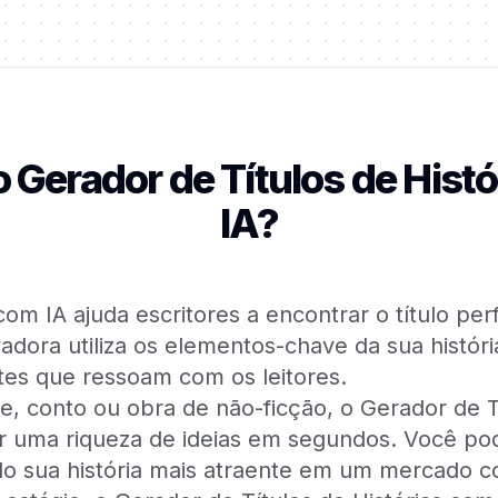
o Gerador de Títulos de Hist
IA?
om IA ajuda escritores a encontrar o título per
ovadora utiliza os elementos-chave da sua histó
entes que ressoam com os leitores.
, conto ou obra de não-ficção, o Gerador de Tí
 uma riqueza de ideias em segundos. Você pode
do sua história mais atraente em um mercado c