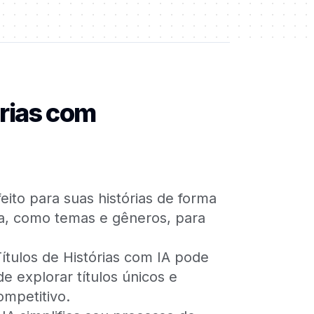
órias com
feito para suas histórias de forma
ria, como temas e gêneros, para
tulos de Histórias com IA pode
 explorar títulos únicos e
ompetitivo.