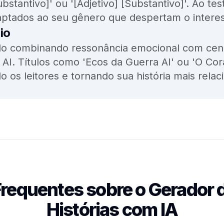
bstantivo]' ou '[Adjetivo] [Substantivo]'. Ao t
adaptados ao seu gênero que despertam o interes
io
lo combinando ressonância emocional com cená
s AI. Títulos como 'Ecos da Guerra AI' ou 'O Co
 os leitores e tornando sua história mais relac
requentes sobre o Gerador d
Histórias com IA