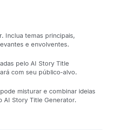
. Inclua temas principais,
levantes e envolventes.
das pelo AI Story Title
oará com seu público-alvo.
ê pode misturar e combinar ideias
 AI Story Title Generator.