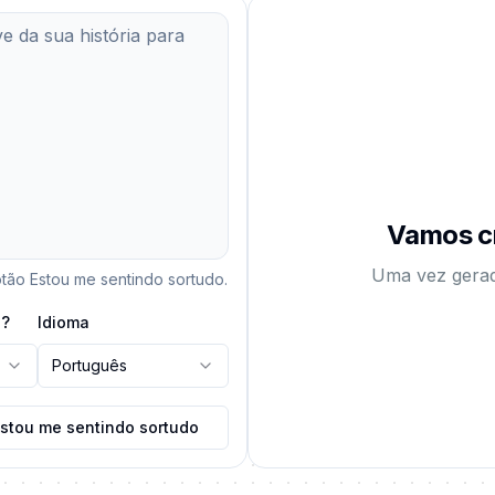
Vamos cr
Uma vez gera
tão Estou me sentindo sortudo.
s?
Idioma
Português
stou me sentindo sortudo