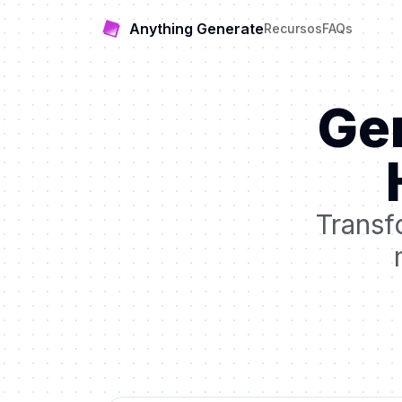
Anything Generate
Recursos
FAQs
Ger
Transf