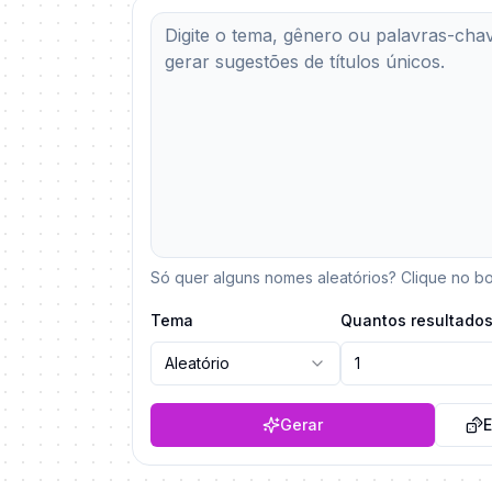
Só quer alguns nomes aleatórios? Clique no bo
Tema
Quantos resultado
Aleatório
1
Gerar
E