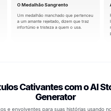
O Medalhão Sangrento
Um medalhão manchado que pertenceu
a um amante rejeitado, dizem que traz
infortúnio e tristeza a quem o usa.
tulos Cativantes com o AI Sto
Generator
icos e envolventes para suas histórias usando 