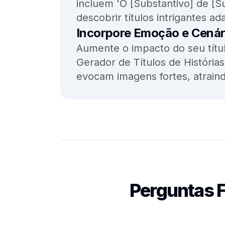
incluem 'O [Substantivo] de [Su
descobrir títulos intrigantes 
Incorpore Emoção e Cenár
Aumente o impacto do seu títu
Gerador de Títulos de História
evocam imagens fortes, atraindo
Perguntas F