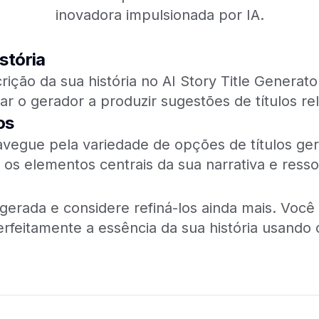
inovadora impulsionada por IA.
stória
ão da sua história no AI Story Title Generator
r o gerador a produzir sugestões de títulos re
os
avegue pela variedade de opções de títulos gera
 os elementos centrais da sua narrativa e ress
a gerada e considere refiná-los ainda mais. Voc
erfeitamente a essência da sua história usando o