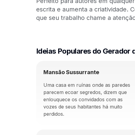
Perfeito para autores em qualquer 
escrita e aumenta a criatividade.
que seu trabalho chame a atenção e
Ideias Populares do Gerador d
Mansão Sussurrante
Uma casa em ruínas onde as paredes
parecem ecoar segredos, dizem que
enlouquece os convidados com as
vozes de seus habitantes há muito
perdidos.