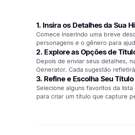
1.
Insira os Detalhes da Sua Hi
Comece inserindo uma breve descriç
personagens e o gênero para ajuda
2.
Explore as Opções de Títul
Depois de enviar seus detalhes, n
Generator. Cada sugestão refletirá
3.
Refine e Escolha Seu Título
Selecione alguns favoritos da list
para criar um título que capture p