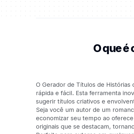
O que é 
O Gerador de Títulos de Histórias c
rápida e fácil. Esta ferramenta in
sugerir títulos criativos e envolv
Seja você um autor de um romance
economizar seu tempo ao oferecer
originais que se destacam, tornan