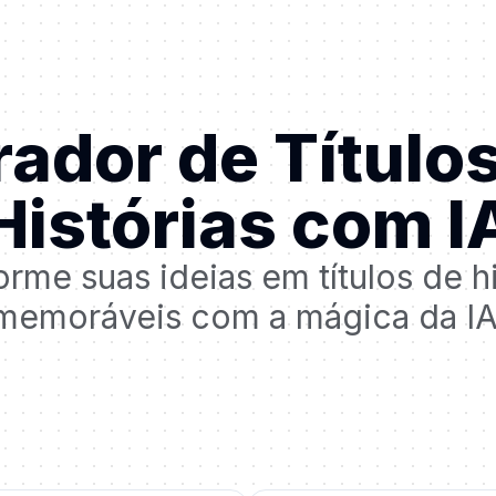
ador de Título
Histórias com I
orme suas ideias em títulos de hi
memoráveis com a mágica da IA