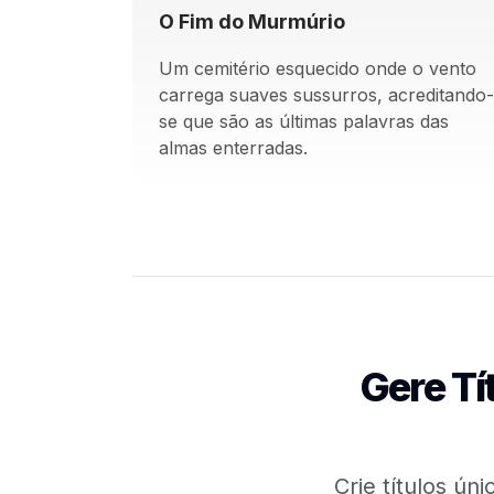
O Fim do Murmúrio
Um cemitério esquecido onde o vento
carrega suaves sussurros, acreditando-
se que são as últimas palavras das
almas enterradas.
Gere Tí
Crie títulos ún