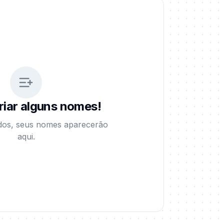
iar alguns nomes!
dos, seus nomes aparecerão
aqui.