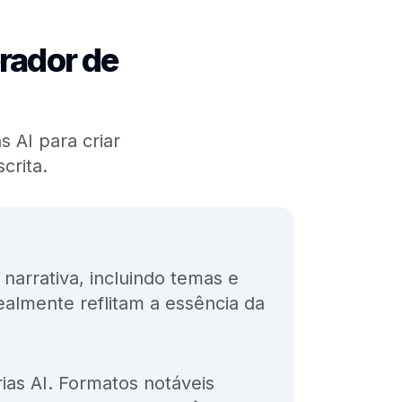
rador de
s AI para criar
crita.
 narrativa, incluindo temas e
ealmente reflitam a essência da
rias AI. Formatos notáveis