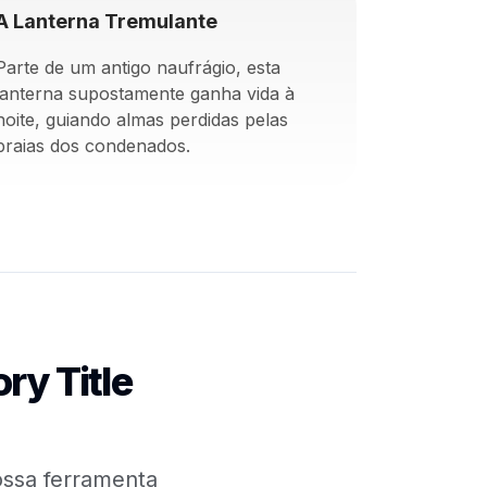
A Lanterna Tremulante
Parte de um antigo naufrágio, esta
lanterna supostamente ganha vida à
noite, guiando almas perdidas pelas
praias dos condenados.
ry Title
nossa ferramenta