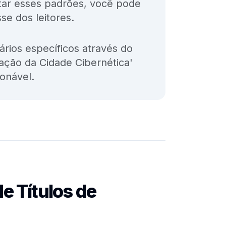
estar esses padrões, você pode
se dos leitores.
rios específicos através do
ração da Cidade Cibernética'
ionável.
e Títulos de