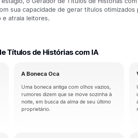
estágio, o Gerador de Títulos de Histórias com
 Com sua capacidade de gerar títulos otimizados
 atraia leitores.
e Títulos de Histórias com IA
A Boneca Oca
Uma boneca antiga com olhos vazios,
rumores dizem que se move sozinha à
noite, em busca da alma de seu último
proprietário.